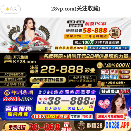
28vp.com(关注收藏)
白天